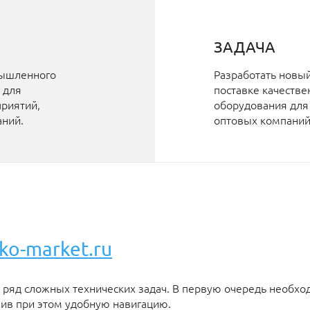
ЗАДАЧА
мышленного
Разработать новый
 для
поставке качестве
риятий,
оборудования для
ний.
оптовых компани
o-market.ru
 ряд сложных технических задач. В первую очередь необход
чив при этом удобную навигацию.