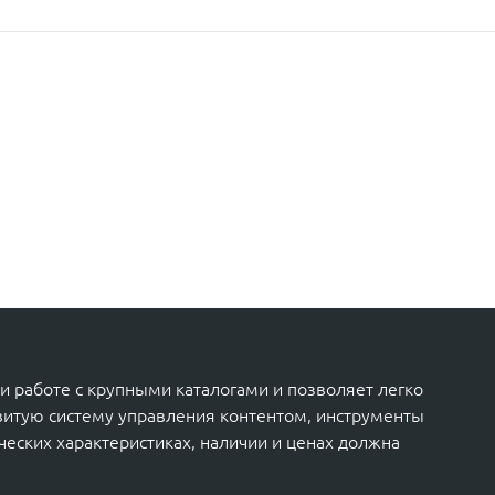
 работе с крупными каталогами и позволяет легко
звитую систему управления контентом, инструменты
еских характеристиках, наличии и ценах должна