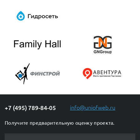
+7 (495) 789-84-05
info@uniofweb.ru
ChatApp
online
Получите предварительную оценку проекта.
Мессенджеры