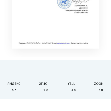
ЯНДЕКС
2ГИС
YELL
ZOON
4.7
5.0
4.8
5.0