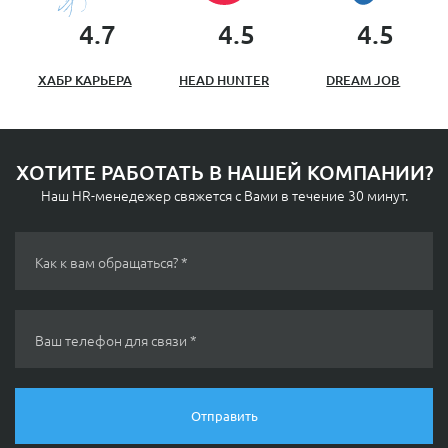
4.7
4.5
4.5
ХАБР КАРЬЕРА
HEAD HUNTER
DREAM JOB
ХОТИТЕ РАБОТАТЬ
В НАШЕЙ КОМПАНИИ?
Наш HR-менедежер свяжется с Вами
в течение 30 минут.
Как к вам обращаться? *
Ваш телефон для связи *