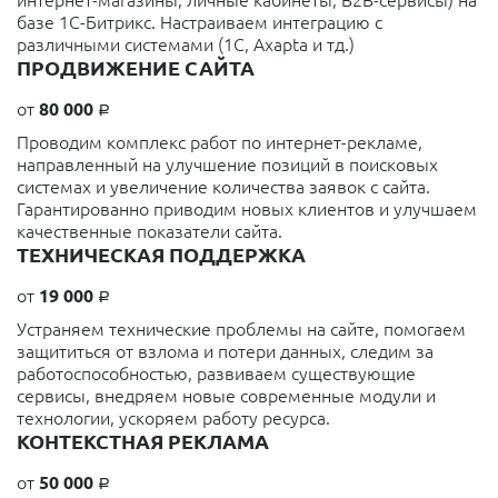
базе 1С-Битрикс. Настраиваем интеграцию с
различными системами (1С, Axapta и тд.)
ПРОДВИЖЕНИЕ САЙТА
от
80 000
a
Проводим комплекс работ по интернет-рекламе,
направленный на улучшение позиций в поисковых
системах и увеличение количества заявок с сайта.
Гарантированно приводим новых клиентов и улучшаем
качественные показатели сайта.
ТЕХНИЧЕСКАЯ ПОДДЕРЖКА
от
19 000
a
Устраняем технические проблемы на сайте, помогаем
защититься от взлома и потери данных, следим за
работоспособностью, развиваем существующие
сервисы, внедряем новые современные модули и
технологии, ускоряем работу ресурса.
КОНТЕКСТНАЯ РЕКЛАМА
от
50 000
a