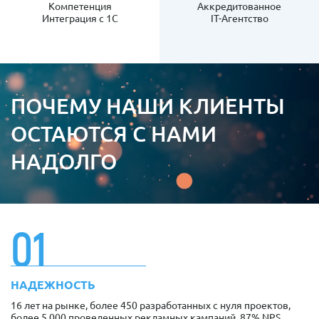
Компетенция
Аккредитованное
Интеграция с 1С
IT-Агентство
ПОЧЕМУ
НАШИ КЛИЕНТЫ
ОСТАЮТСЯ С НАМИ
НАДОЛГО
01
НАДЕЖНОСТЬ
16 лет на рынке, более 450 разработанных с нуля проектов,
более 5 000 проведенных рекламных кампаний, 87% NPS