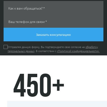
Как к вам обращаться? *
Ваш телефон для связи *
Отправляя данную форму, Вы подтверждаете свое согласие на
обработку
персональных данных
. В соответствии с
«Политикой конфиденциальности».
450
+