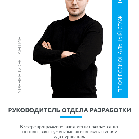
ПРОФЕССИОНАЛЬНЫЙ СТАЖ
УРЕНЕВ КОНСТАНТИН
14 ЛЕТ
РУКОВОДИТЕЛЬ ОТДЕЛА РАЗРАБОТКИ
В сфере программирования всегда появляется что-
то новое, важно уметь быстро извлекать знания и
адаптироваться.