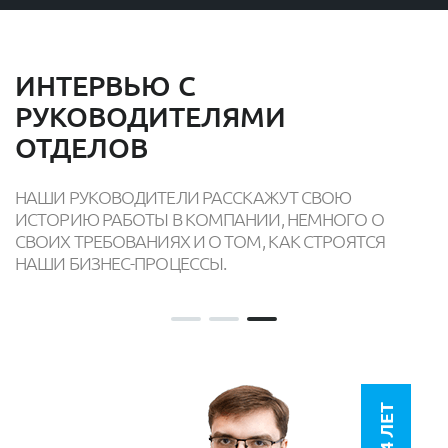
ИНТЕРВЬЮ С
РУКОВОДИТЕЛЯМИ
ОТДЕЛОВ
НАШИ РУКОВОДИТЕЛИ РАССКАЖУТ СВОЮ
ИСТОРИЮ РАБОТЫ В КОМПАНИИ, НЕМНОГО О
СВОИХ ТРЕБОВАНИЯХ И О ТОМ, КАК СТРОЯТСЯ
НАШИ БИЗНЕС-ПРОЦЕССЫ.
14 ЛЕТ