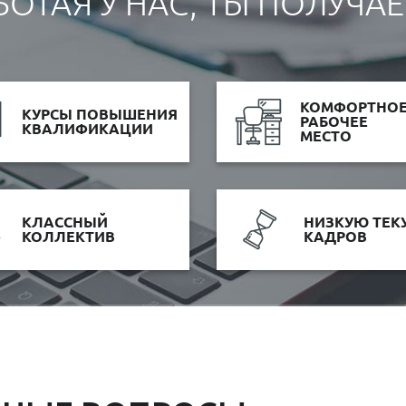
БОТАЯ У НАС, ТЫ ПОЛУЧА
КОМФОРТНО
КУРСЫ ПОВЫШЕНИЯ
РАБОЧЕЕ
КВАЛИФИКАЦИИ
МЕСТО
КЛАССНЫЙ
НИЗКУЮ ТЕК
КОЛЛЕКТИВ
КАДРОВ