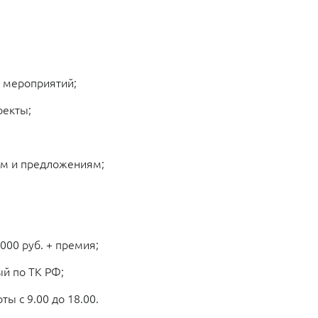
 мероприятий;
оекты;
ям и предложениям;
000 руб. + премия;
й по ТК РФ;
ы с 9.00 до 18.00.