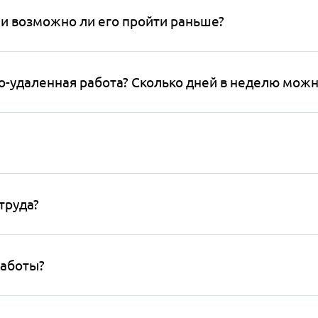
 и возможно ли его пройти раньше?
о-удаленная работа? Сколько дней в неделю можн
труда?
работы?