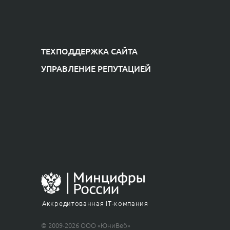
ТЕХПОДДЕРЖКА САЙТА
УПРАВЛЕНИЕ РЕПУТАЦИЕЙ
ChatApp
online
Мессенджеры
Свяжитесь с нами через любой удобный
мессенджер!
Telegram
MAX
Аккредитованная IT-компания
© 2009-2026 ООО «ЮниВеб»