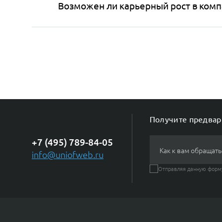
Возможен ли карьерный рост в комп
Получите предвар
+7 (495) 789-84-05
Как к вам обращать
info@uniofweb.ru
Отправляя данную форму