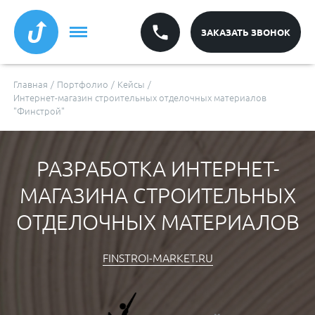
ЗАКАЗАТЬ ЗВОНОК
Главная
/
Портфолио
/
Кейсы
/
Интернет-магазин строительных отделочных материалов
"Финстрой"
РАЗРАБОТКА ИНТЕРНЕТ-
МАГАЗИНА СТРОИТЕЛЬНЫХ
ОТДЕЛОЧНЫХ МАТЕРИАЛОВ
FINSTROI-MARKET.RU