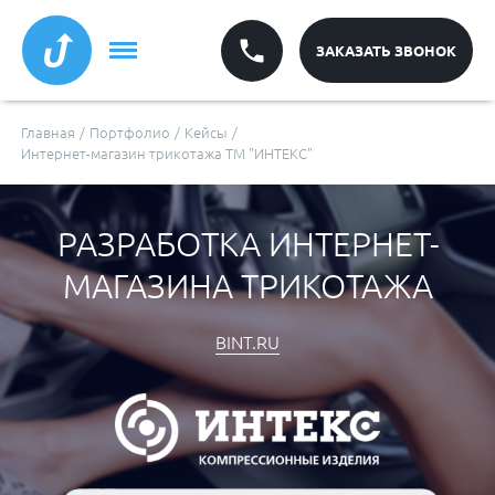
ЗАКАЗАТЬ ЗВОНОК
Главная
/
Портфолио
/
Кейсы
/
Интернет-магазин трикотажа ТМ "ИНТЕКС"
РАЗРАБОТКА ИНТЕРНЕТ-
МАГАЗИНА ТРИКОТАЖА
BINT.RU