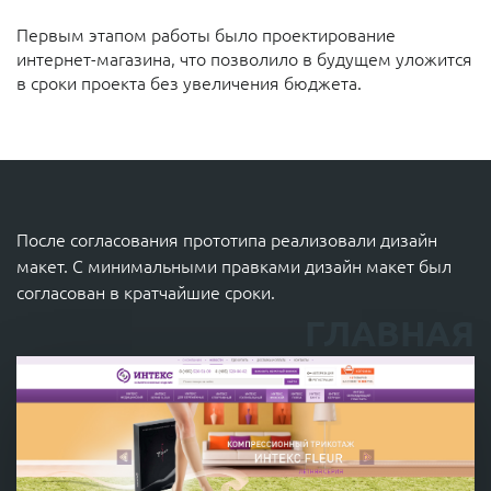
Первым этапом работы было проектирование
интернет-магазина, что позволило в будущем уложится
в сроки проекта без увеличения бюджета.
После согласования прототипа реализовали дизайн
макет. С минимальными правками дизайн макет был
согласован в кратчайшие сроки.
ГЛАВНАЯ