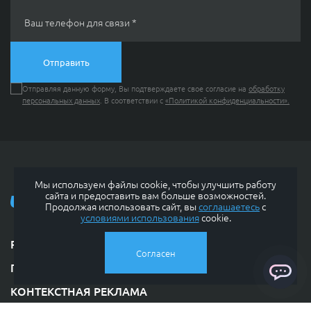
Ваш телефон для связи *
Отправляя данную форму, Вы подтверждаете свое согласие на
обработку
персональных данных
. В соответствии с
«Политикой конфиденциальности».
КОНТАКТЫ
Мы используем файлы cookie, чтобы улучшить работу
сайта и предоставить вам больше возможностей.
Продолжая использовать сайт, вы
соглашаетесь
с
условиями использования
cookie.
РАЗРАБОТКА САЙТА
О КОМПАНИИ
Согласен
ПРОДВИЖЕНИЕ САЙТА
ПОРТФОЛИО
КОНТЕКСТНАЯ РЕКЛАМА
ChatApp