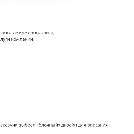
ьшого имиджевого сайта,
луги компании
заказчик выбрал «блочный» дизайн для описания